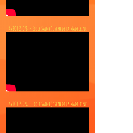
AVEC LES CPB - Ecole Saint Joseph de la Madeleine
AVEC LES CPC - Ecole Saint Joseph de la Madeleine