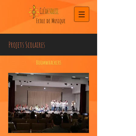
Ecole de Musique
Projets Scolaires
Boomwhackers