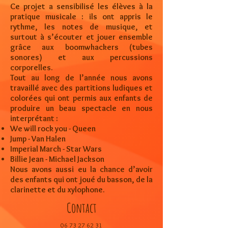
Ce projet a sensibilisé les élèves à la
pratique musicale : ils ont appris le
rythme, les notes de musique, et
surtout à s’écouter et jouer ensemble
grâce aux boomwhackers (tubes
sonores) et aux percussions
corporelles.
Tout au long de l’année nous avons
travaillé avec des partitions ludiques et
colorées qui ont permis aux enfants de
produire un beau spectacle en nous
interprétant :
We will rock you - Queen
Jump - Van Halen
Imperial March - Star Wars
Billie Jean - Michael Jackson
Nous avons aussi eu la chance d’avoir
des enfants qui ont joué du basson, de la
clarinette et du xylophone.
Contact
06 73 27 62 31